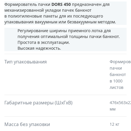
Формирователь пачки
DORS 450
предназначен для
механизированной укладки пачек банкнот
в полиэтиленовые пакеты для их последующего
упаковывания вакуумным или безвакуумным методом.
Регулирование ширины приемного лотка для
получения оптимальной толщины пачки банкнот.
Простота в эксплуатации.
Высокая надежность.
Тип упаковывания
Формиров
пачки
банкнот
в 1000
листов
Габаритные размеры (ШхГхВ)
476х563х2
мм
Масса без упаковки
12 кг