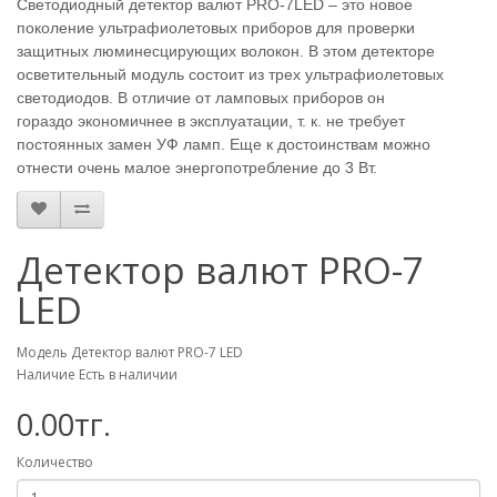
Светодиодный детектор валют PRO-7LED – это новое
поколение ультрафиолетовых приборов для проверки
защитных люминесцирующих волокон. В этом детекторе
осветительный модуль состоит из трех ультрафиолетовых
светодиодов. В отличие от ламповых приборов он
гораздо экономичнее в эксплуатации, т. к. не требует
постоянных замен УФ ламп. Еще к достоинствам можно
отнести очень малое энергопотребление до 3 Вт.
Детектор валют PRO-7
LED
Модель Детектор валют PRO-7 LED
Наличие Есть в наличии
0.00тг.
Количество