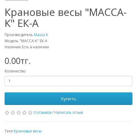
Крановые весы "МАССА-
К" ЕК-А
Производитель
Massa K
Модель "МАССА-К" ЕК-А
Наличие Есть в наличии
0.00тг.
Количество
Купить
0 отзывов
/
Написать отзыв
Теги
Крановые весы