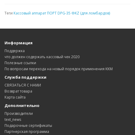
Теги
Кассовый аппарат ПОРТ DPG-35 ФKZ (для ломбардов)
Информация
Поддержка
что должен содержать кассовый чек 2020
Полезные ссылки
По вопросам перехода на новый порядок применения ККМ
Служба поддержки
СВЯЗАТЬСЯ С НАМИ
Возврат товара
Карта сайта
Дополнительно
Производители
text_news
Подарочные сертификаты
Партнерская программа