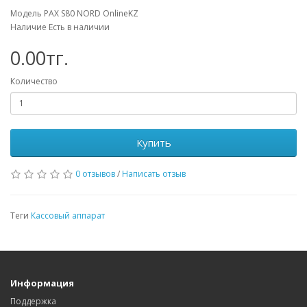
Модель PAX S80 NORD OnlineKZ
Наличие Есть в наличии
0.00тг.
Количество
Купить
0 отзывов
/
Написать отзыв
Теги
Кассовый аппарат
Информация
Поддержка