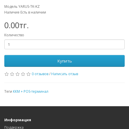
Модель YARUS-TK-KZ
Наличие Есть в наличии
0.00тг.
Количество
Купить
0 отзывов
/
Написать отзыв
Теги
ККМ + POS-терминал
Информация
Поддержка