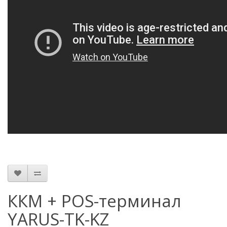
ККМ + POS-терминал
YARUS-TK-KZ