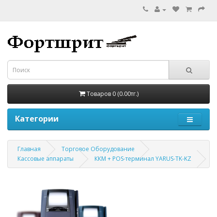
Товаров 0 (0.00тг.)
Категории
Главная
Торговое Оборудование
Кассовые аппараты
ККМ + POS-терминал YARUS-TK-KZ