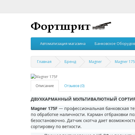
Автоматизация магазина
Банковское Оборудо
Главная
Бренд
Magner
Magner 175
Описание
Отзывов (0)
ДВУХКАРМАННЫЙ МУЛЬТИВАЛЮТНЫЙ СОРТИ
Magner
175F
— профессиональная банковская те
по обработке наличности. Карман отбраковки п
безостановочно. Датчик скотча дает возможност
сортировку по ветхости.