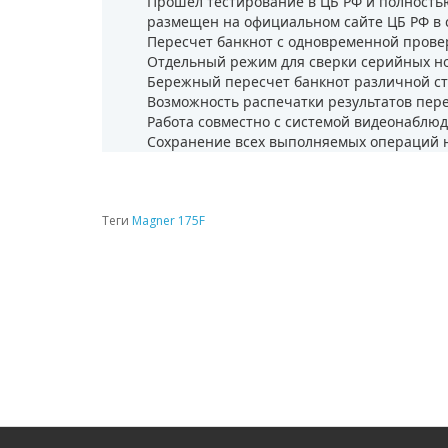
Прошел тестирование в ЦБ РФ и полность
размещен на официальном сайте ЦБ РФ в 
Пересчет банкнот с одновременной прове
Отдельный режим для сверки серийных ном
Бережный пересчет банкнот различной с
Возможность распечатки результатов пере
Работа совместно с системой видеонаблюд
Сохранение всех выполняемых операций н
Теги
Magner 175F