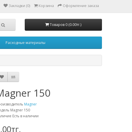
Закладки (0)
Корзина
Оформление заказа
Товаров 0 (0.00тг.)
Расходные материалы
Magner 150
роизводитель
Magner
дель Magner 150
личие Есть в наличии
.00тг.