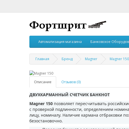
Автоматизация магазина
Банковское Оборудо
Главная
Бренд
Magner
Magner 150
Описание
Отзывов (0)
ДВУХКАРМАННЫЙ СЧЕТЧИК БАНКНОТ
Magner 150
позволяет пересчитывать российские
с проверкой подлинности, определением номинал
лицу, номиналу. Наличие кармана отбраковки п
безостановочно.