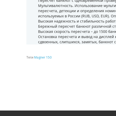
Пересчет банкнот с одновременной пров
Мультивалютность. Использование мульт
пересчета, детекции и определения номин
используемых в России (RUB, USD, EUR). О
Высокая надежность и стабильность работ
Бережный пересчет банкнот различной с
Высокая скорость пересчета – до 1500 банк
Остановка пересчета и вывод на дисплей
сдвоенных, слипшихся, замятых, банкнот
Теги
Magner 150