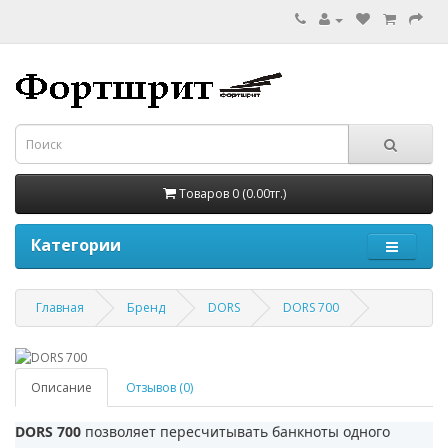
Товаров 0 (0.00тг.)
Категории
Главная
Бренд
DORS
DORS 700
Описание
Отзывов (0)
DORS 700
позволяет пересчитывать банкноты одного