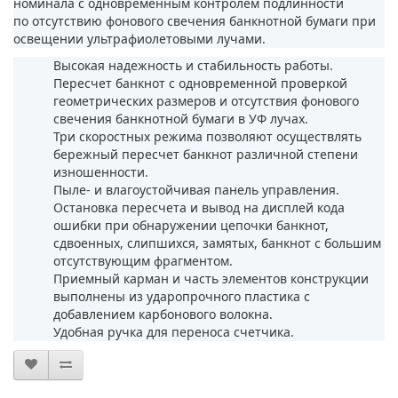
номинала с одновременным контролем подлинности
по отсутствию фонового свечения банкнотной бумаги при
освещении ультрафиолетовыми лучами.
Высокая надежность и стабильность работы.
Пересчет банкнот с одновременной проверкой
геометрических размеров и отсутствия фонового
свечения банкнотной бумаги в УФ лучах.
Три скоростных режима позволяют осуществлять
бережный пересчет банкнот различной степени
изношенности.
Пыле- и влагоустойчивая панель управления.
Остановка пересчета и вывод на дисплей кода
ошибки при обнаружении цепочки банкнот,
сдвоенных, слипшихся, замятых, банкнот с большим
отсутствующим фрагментом.
Приемный карман и часть элементов конструкции
выполнены из ударопрочного пластика с
добавлением карбонового волокна.
Удобная ручка для переноса счетчика.