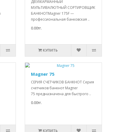
ДВУХКАРМАННЫЙ
МУЛЬТИВАЛЮТНЫЙ СОРТИРОВЩИК
я
БАНКНОТMagner 175F —
профессиональная банковская ..
0.00тг.
КУПИТЬ
Magner 75
СЕРИЯ СЧЕТЧИКОВ БАНКНОТ Серия
счетчиков банкнот Magner
75 предназначена для быстрого ..
0.00тг.
КУПИТЬ