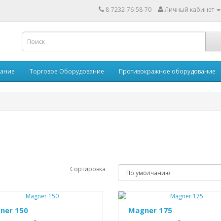
8-7232-76-58-70
Личный кабинет
вание
Торговое Оборудование
Противокражное оборудование
Сортировка
ner 150
Magner 175