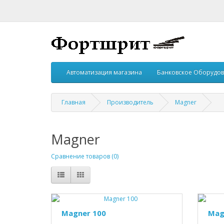
Автоматизация магазина
Банковское Оборудо
Главная
Производитель
Magner
Magner
Сравнение товаров (0)
Magner 100
Mag