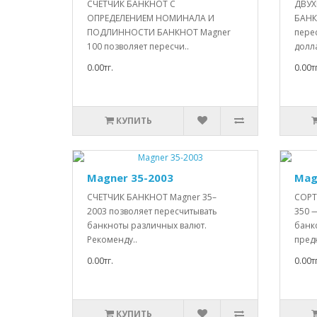
СЧЕТЧИК БАНКНОТ С
ДВУХ
ОПРЕДЕЛЕНИЕМ НОМИНАЛА И
БАНК
ПОДЛИННОСТИ БАНКНОТ Magner
пере
100 позволяет пересчи..
долла
0.00тг.
0.00тг
КУПИТЬ
Magner 35-2003
Mag
СЧЕТЧИК БАНКНОТ Magner 35–
СОРТ
2003 позволяет пересчитывать
350 
банкноты различных валют.
банко
Рекоменду..
пред
0.00тг.
0.00тг
КУПИТЬ