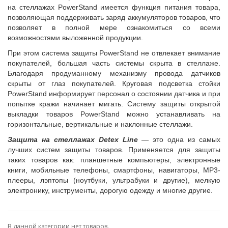
на стеллажах PowerStand имеется функция питания товара,
позволяющая поддерживать заряд аккумуляторов товаров, что
позволяет в полной мере ознакомиться со всеми
возможностями выложенной продукции.
При этом система защиты PowerStand не отвлекает внимание
покупателей, большая часть системы скрыта в стеллаже.
Благодаря продуманному механизму провода датчиков
скрыты от глаз покупателей. Круговая подсветка стойки
PowerStand информирует персонал о состоянии датчика и при
попытке кражи начинает мигать. Систему защиты открытой
выкладки товаров PowerStand можно устанавливать на
горизонтальные, вертикальные и наклонные стеллажи.
Защита на стеллажах Detex Line
— это одна из самых
лучших систем защиты товаров. Применяется для защиты
таких товаров как: планшетные компьютеры, электронные
книги, мобильные телефоны, смартфоны, навигаторы, MP3-
плееры, лэптопы (ноутбуки, ультрабуки и другие), мелкую
электронику, инструменты, дорогую одежду и многие другие.
В данной категории нет товаров.