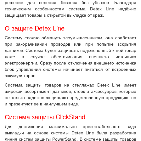
решение для ведения бизнеса без убытков. Благодаря
техническим особенностям система Detex Line надёжно
защищает товары в открытой выкладке от краж.
О защите Detex Line
Систему сложно обмануть злоумышленникам, она сработает
при закорачивании проводов или при попытке вскрытия
датчиков. Система будет защищать подключенный к ней товар
даже в случае обесточивания внешнего источника
электроэнергии. Сразу после отключения внешнего источника
блок управления системы начинает питаться от встроенных
аккумуляторов.
Система защиты товаров на стеллажах Detex Line имеет
широкий ассортимент датчиков, стоек и аксессуаров, которые
не только надежно защищают представленную продукцию, но
и презентуют ее в наилучшем виде.
Система защиты ClickStand
Для достижения максимально презентабельного вида
выкладки на основе системы Detex Line была разработана
линия систем защиты PowerStand. В системе защиты товаров