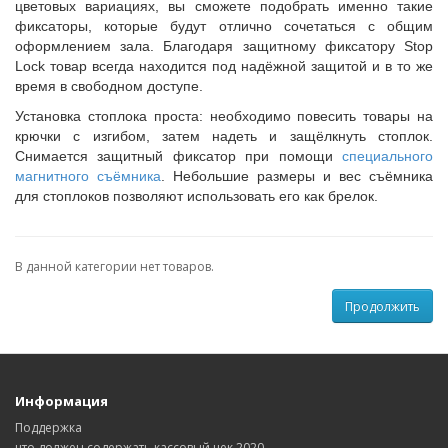
цветовых вариациях, вы сможете подобрать именно такие
фиксаторы, которые будут отлично сочетаться с общим
оформлением зала. Благодаря защитному фиксатору Stop
Lock товар всегда находится под надёжной защитой и в то же
время в свободном доступе.
Установка стоплока проста: необходимо повесить товары на
крючки с изгибом, затем надеть и защёлкнуть стоплок.
Снимается защитный фиксатор при помощи
специального
магнитного съёмника
. Небольшие размеры и вес съёмника
для стоплоков позволяют использовать его как брелок.
В данной категории нет товаров.
Продолжить
Информация
Поддержка
что должен содержать кассовый чек 2020