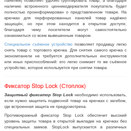
панелей) позволяет удобно группировать товар, а благодаря
наличию встроенного ценникодержателя покупатель будет
полностью проинформирован о представленном товаре. На
крючках для перфорированных панелей товар надёжно
защищён, но при этом находится в открытом доступе,
благодаря чему посетители могут самостоятельно
ознакомиться со всем вывешенным товаром.
Специальное съёмное устройство
позволяет продавцу легко
снять товар с торгового крючка. Для снятия самого крючка с
экономпанели не требуется дополнительных инструментов
или иных приспособлений: его легко снимает то же съёмное
устройство, которое используется при снятии товара.
Фиксатор Stop Lock (Стоплок)
Защитный фиксатор Stop Lock
необходимо использовать,
если нужно защитить подвесной товар на крючках с загибом,
где встроенная защита не предусмотрена.
Противокражный фиксатор Stop Lock обеспечит высокий
уровень защиты товара в открытой выкладке на крючках без
специальных замков. StopLock выпускается в различных