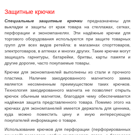
Защитные крючки
Специальные защитные крючки
предназначены для
выкладки и защиты от краж товара на стеллажах, сетках,
перфорации и экономпанелях. Эти надёжные крючки для
торгового оборудования используются при защите товарных
групп для всех видов ретейла: в магазинах спорттоваров,
электротоваров, в аптеках и многих других. Такие крючки могут
защищать гарнитуры, батарейки, бритвы, карты памяти и
другие дорогие, часто покупаемые товары.
Крючки для экономпанелей выполнены из стали и прочного
пластика. Наличие закодированного магнитного замка
является несомненным преимуществом таких крючков.
Технология закодированного магнита не позволяет открыть
крючок обычным магнитом, благодаря чему обеспечивается
надёжная защита представленного товара. Помимо этого на
крючках для экономпанелей имеется держатель для ценника,
куда можно поместить цену и иную интересующую
покупателей информацию о товаре.
Использование крючков для перфорации (перфорированных