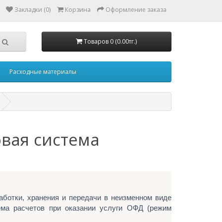
Закладки (0)
Корзина
Оформление заказа
Товаров 0 (0.00тг.)
Расходные материалы
овая система
аботки, хранения и передачи в неизменном виде
ема расчетов при оказании услуги ОФД (режим