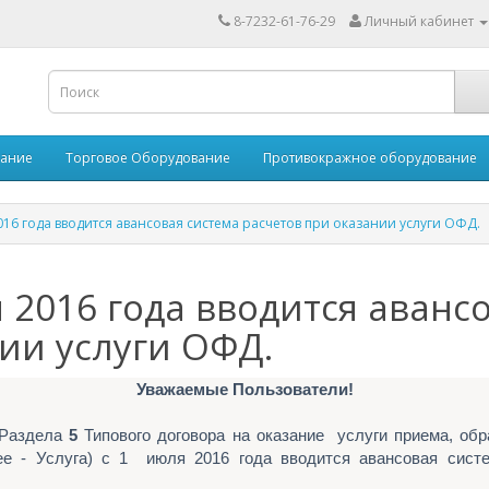
8-7232-61-76-29
Личный кабинет
вание
Торговое Оборудование
Противокражное оборудование
16 года вводится авансовая система расчетов при оказании услуги ОФД.
2016 года вводится аванс
ии услуги ОФД.
Уважаемые Пользователи!
Раздела
5
Типового договора на оказание услуги приема, обр
е - Услуга) с 1 июля 2016 года вводится авансовая сист