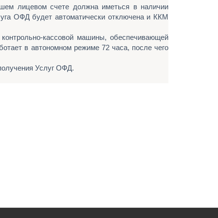
ашем лицевом счете должна иметься в наличии
луга ОФД будет автоматически отключена и ККМ
м контрольно-кассовой машины, обеспечивающей
отает в автономном режиме 72 часа, после чего
получения Услуг ОФД.