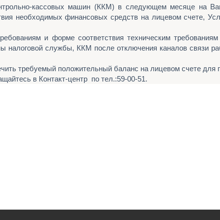
онтрольно-кассовых машин (ККМ) в следующем месяце на В
ствия необходимых финансовых средств на лицевом счете, Ус
требованиям и форме соответствия техническим требования
ны налоговой службы, ККМ после отключения каналов связи раб
печить требуемый положительный баланс на лицевом счете для 
айтесь в Контакт-центр по тел.:59-00-51.