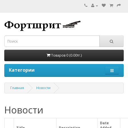
Товаров 0 (0.00тг.)
Категории
Главная
Новости
Новости
Date
Title
Description
Added