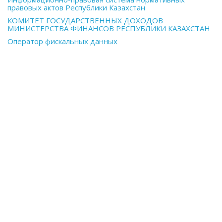
правовых актов Республики Казахстан
КОМИТЕТ ГОСУДАРСТВЕННЫХ ДОХОДОВ
МИНИСТЕРСТВА ФИНАНСОВ РЕСПУБЛИКИ КАЗАХСТАН
Оператор фискальных данных